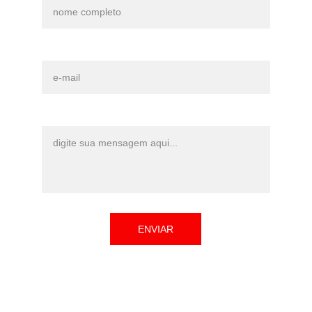
E-mail*
Mensagem*
ENVIAR